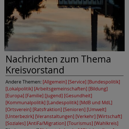
Nachrichten zum Thema
Kreisvorstand
Andere Themen:
[Allgemein]
[Service]
[Bundespolitik]
[Lokalpolitik]
[Arbeitsgemeinschaften]
[Bildung]
[Europa]
[Familie]
[Jugend]
[Gesundheit]
[Kommunalpolitik]
[Landespolitik]
[MdB und MdL]
[Ortsverein]
[Ratsfraktion]
[Senioren]
[Umwelt]
[Unterbezirk]
[Veranstaltungen]
[Verkehr]
[Wirtschaft]
[Soziales]
[AntiFa/Migration]
[Tourismus]
[Wahlkreis]