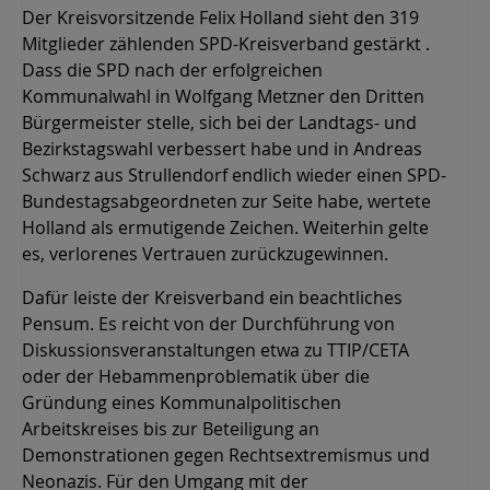
Der Kreisvorsitzende Felix Holland sieht den 319
Mitglieder zählenden SPD-Kreisverband gestärkt .
Dass die SPD nach der erfolgreichen
Kommunalwahl in Wolfgang Metzner den Dritten
Bürgermeister stelle, sich bei der Landtags- und
Bezirkstagswahl verbessert habe und in Andreas
Schwarz aus Strullendorf endlich wieder einen SPD-
Bundestagsabgeordneten zur Seite habe, wertete
Holland als ermutigende Zeichen. Weiterhin gelte
es, verlorenes Vertrauen zurückzugewinnen.
Dafür leiste der Kreisverband ein beachtliches
Pensum. Es reicht von der Durchführung von
Diskussionsveranstaltungen etwa zu TTIP/CETA
oder der Hebammenproblematik über die
Gründung eines Kommunalpolitischen
Arbeitskreises bis zur Beteiligung an
Demonstrationen gegen Rechtsextremismus und
Neonazis. Für den Umgang mit der