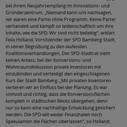
bei ihrem Neujahrsempfang im Innovations- und
Gründerzentrum. „Niemand kann uns nachsagen,
wir wären eine Partei ohne Programm. Keine Partei
verhandelt und kämpft so leidenschaftlich um ihre
Inhalte, wie die SPD. Wir sind nicht beliebig“, erklärt
Felix Holland, Vorsitzender der SPD Bamberg-Stadt,
in seiner Begrüßung zu den laufenden
Koalitionsverhandlungen. Der SPD-Stadtrat sieht
keinen Anlass, bei der Konversions- und
Wohnraumdiskussion private Investoren mit
einzubinden und verteidigt den eingeschlagenen
Kurs der Stadt Bamberg. „Mit privaten Investoren
verlieren wir an Einfluss bei der Planung. Es war
sinnvoll und richtig, dass die Konversionsflächen
komplett in städtischen Besitz übergehen, denn
nur so kann eine nachhaltige Entwicklung gesichert
werden. Die SPD will weder Finanzhaien noch
Spekulanten die Flächen überlassen“, so Holland.