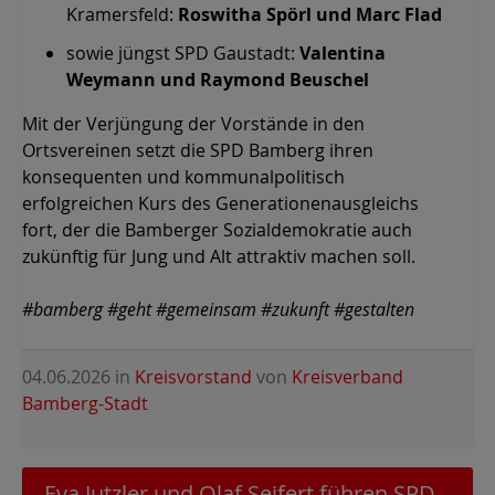
Kramersfeld:
Roswitha Spörl und Marc Flad
sowie jüngst SPD Gaustadt:
Valentina
Weymann und Raymond Beuschel
Mit der Verjüngung der Vorstände in den
Ortsvereinen setzt die SPD Bamberg ihren
konsequenten und kommunalpolitisch
erfolgreichen Kurs des Generationenausgleichs
fort, der die Bamberger Sozialdemokratie auch
zukünftig für Jung und Alt attraktiv machen soll.
#bamberg #geht #gemeinsam #zukunft #gestalten
04.06.2026
in
Kreisvorstand
von
Kreisverband
Bamberg-Stadt
Eva Jutzler und Olaf Seifert führen SPD