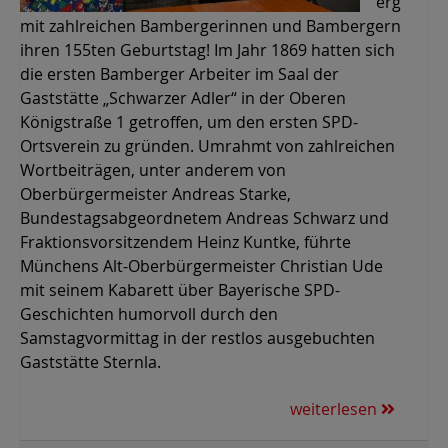
erg
mit zahlreichen Bambergerinnen und Bambergern
ihren 155ten Geburtstag! Im Jahr 1869 hatten sich
die ersten Bamberger Arbeiter im Saal der
Gaststätte „Schwarzer Adler“ in der Oberen
Königstraße 1 getroffen, um den ersten SPD-
Ortsverein zu gründen. Umrahmt von zahlreichen
Wortbeiträgen, unter anderem von
Oberbürgermeister Andreas Starke,
Bundestagsabgeordnetem Andreas Schwarz und
Fraktionsvorsitzendem Heinz Kuntke, führte
Münchens Alt-Oberbürgermeister Christian Ude
mit seinem Kabarett über Bayerische SPD-
Geschichten humorvoll durch den
Samstagvormittag in der restlos ausgebuchten
Gaststätte Sternla.
weiterlesen