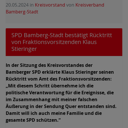
20.05.2024
in
Kreisvorstand
von
Kreisverband
Bamberg-Stadt
SPD Bamberg-Stadt bestätigt Rücktritt
von Fraktionsvorsitzenden Klaus
Stieringer
In der Sitzung des Kreisvorstandes der
Bamberger SPD erklärte Klaus Stieringer seinen
Rücktritt vom Amt des Fraktionsvorsitzenden:
„Mit diesem Schritt übernehme ich die
politische Verantwortung für die Ereignisse, die
im Zusammenhang mit meiner falschen
Äußerung in der Sendung Quer entstanden sind.
Damit will ich auch meine Familie und die
gesamte SPD schützen.“